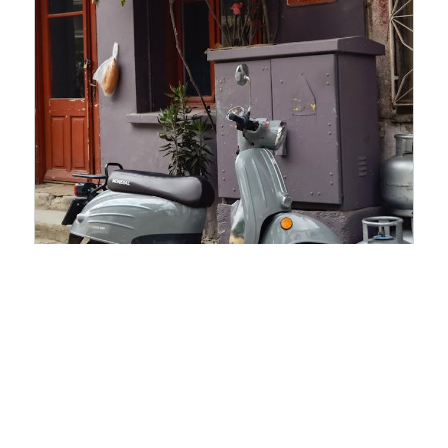
HOE SLAAG IK VOOR MIJN
SCOOTER THEORIE?